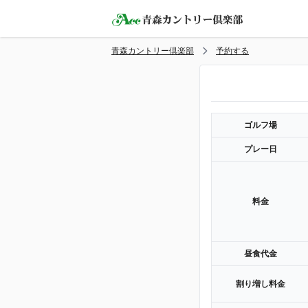
青森カントリー倶楽部
予約する
ゴルフ場
プレー日
料金
昼食代金
割り増し料金