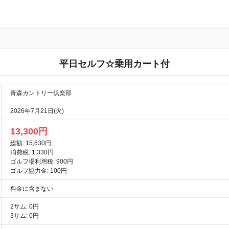
平日セルフ☆乗用カート付
青森カントリー倶楽部
2026年7月21日(火)
13,300円
総額: 15,630円
消費税: 1,330円
ゴルフ場利用税: 900円
ゴルフ協力金: 100円
料金に含まない
2サム: 0円
3サム: 0円