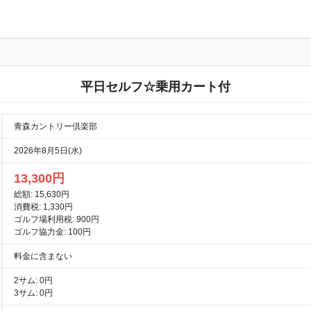
平日セルフ☆乗用カート付
青森カントリー倶楽部
2026年8月5日(水)
13,300円
総額: 15,630円
消費税: 1,330円
ゴルフ場利用税: 900円
ゴルフ協力金: 100円
料金に含まない
2サム: 0円
3サム: 0円