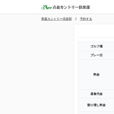
青森カントリー倶楽部
予約する
ゴルフ場
プレー日
料金
昼食代金
割り増し料金