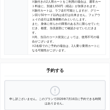
※旗付きの2人用カートをご利用の場合は、通常カー
ト料金に、別途1,650円（税込）が加算されます。
※旗付カートは、ラフ走行可能としますが、グリー
ン回り50ヤード以内は走行は出来ません。フェアウ
ェイの走行は直角横断のみといたします。
また、身体に何らかの障害のある方に限らせていた
だき、都度、当倶楽部にて確認させていただきま
す。
※尚、当日のコース状況によっては、使用不可の場
合がございます。
※2名様でのご予約の場合は、2人乗り乗用カートに
なる可能性がございます。
予約する
申し訳ございません。このプランで2026年7月16日に予約できる時間
はありません。