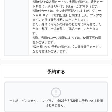
※旗付きの2人用カートをご利用の場合は、通常カー
ト料金に、別途1,650円（税込）が加算されます。
※旗付カートは、ラフ走行可能としますが、グリー
ン回り50ヤード以内は走行は出来ません。フェアウ
ェイの走行は直角横断のみといたします。
また、身体に何らかの障害のある方に限らせていた
だき、都度、当倶楽部にて確認させていただきま
す。
※尚、当日のコース状況によっては、使用不可の場
合がございます。
※2名様でのご予約の場合は、2人乗り乗用カートに
なる可能性がございます。
予約する
申し訳ございません。このプランで2026年7月29日に予約できる時間
はありません。