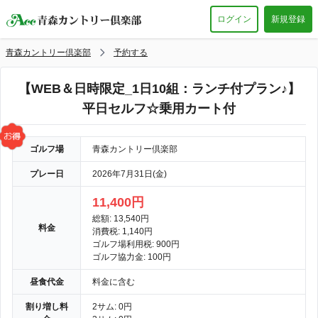
ログイン
新規登録
青森カントリー倶楽部
予約する
【WEB＆日時限定_1日10組：ランチ付プラン♪】
平日セルフ☆乗用カート付
ゴルフ場
青森カントリー倶楽部
プレー日
2026年7月31日(金)
11,400円
総額: 13,540円
料金
消費税: 1,140円
ゴルフ場利用税: 900円
ゴルフ協力金: 100円
昼食代金
料金に含む
割り増し料
2サム: 0円