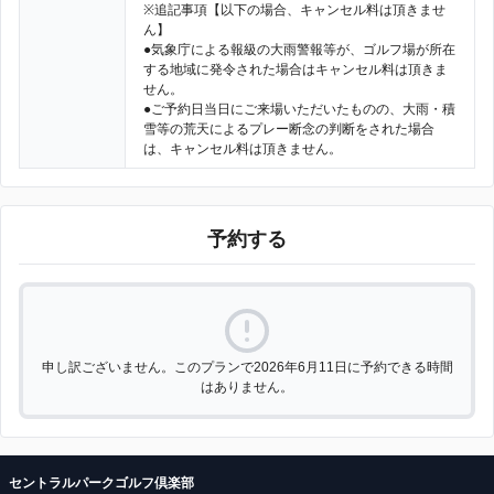
※追記事項【以下の場合、キャンセル料は頂きませ
ん】
●気象庁による報級の大雨警報等が、ゴルフ場が所在
する地域に発令された場合はキャンセル料は頂きま
せん。
●ご予約日当日にご来場いただいたものの、大雨・積
雪等の荒天によるプレー断念の判断をされた場合
は、キャンセル料は頂きません。
予約する
申し訳ございません。このプランで2026年6月11日に予約できる時間
はありません。
セントラルパークゴルフ倶楽部