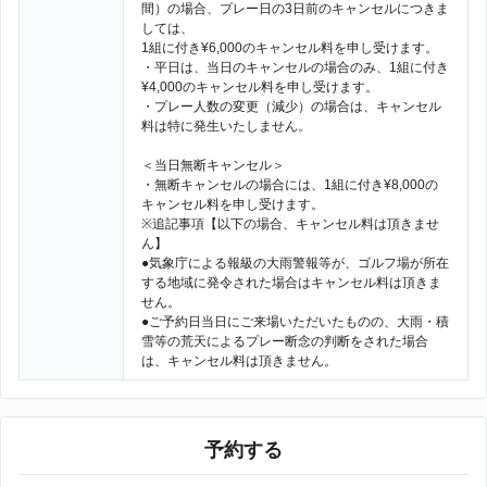
間）の場合、プレー日の3日前のキャンセルにつきま
しては、
1組に付き¥6,000のキャンセル料を申し受けます。
・平日は、当日のキャンセルの場合のみ、1組に付き
¥4,000のキャンセル料を申し受けます。
・プレー人数の変更（減少）の場合は、キャンセル
料は特に発生いたしません。
＜当日無断キャンセル＞
・無断キャンセルの場合には、1組に付き¥8,000の
キャンセル料を申し受けます。
※追記事項【以下の場合、キャンセル料は頂きませ
ん】
●気象庁による報級の大雨警報等が、ゴルフ場が所在
する地域に発令された場合はキャンセル料は頂きま
せん。
●ご予約日当日にご来場いただいたものの、大雨・積
雪等の荒天によるプレー断念の判断をされた場合
は、キャンセル料は頂きません。
予約する