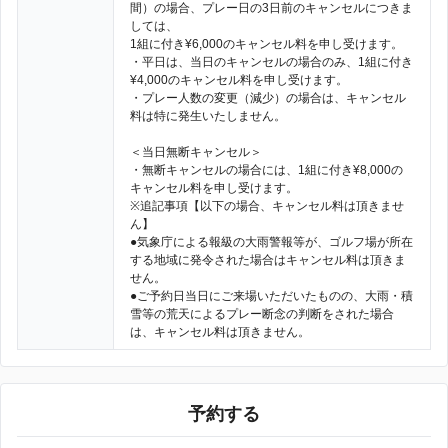
間）の場合、プレー日の3日前のキャンセルにつきま
しては、
1組に付き¥6,000のキャンセル料を申し受けます。
・平日は、当日のキャンセルの場合のみ、1組に付き
¥4,000のキャンセル料を申し受けます。
・プレー人数の変更（減少）の場合は、キャンセル
料は特に発生いたしません。
＜当日無断キャンセル＞
・無断キャンセルの場合には、1組に付き¥8,000の
キャンセル料を申し受けます。
※追記事項【以下の場合、キャンセル料は頂きませ
ん】
●気象庁による報級の大雨警報等が、ゴルフ場が所在
する地域に発令された場合はキャンセル料は頂きま
せん。
●ご予約日当日にご来場いただいたものの、大雨・積
雪等の荒天によるプレー断念の判断をされた場合
は、キャンセル料は頂きません。
予約する