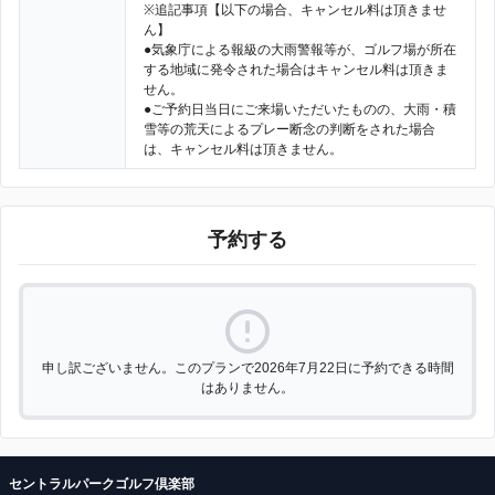
※追記事項【以下の場合、キャンセル料は頂きませ
ん】
●気象庁による報級の大雨警報等が、ゴルフ場が所在
する地域に発令された場合はキャンセル料は頂きま
せん。
●ご予約日当日にご来場いただいたものの、大雨・積
雪等の荒天によるプレー断念の判断をされた場合
は、キャンセル料は頂きません。
予約する
申し訳ございません。このプランで2026年7月22日に予約できる時間
はありません。
セントラルパークゴルフ倶楽部