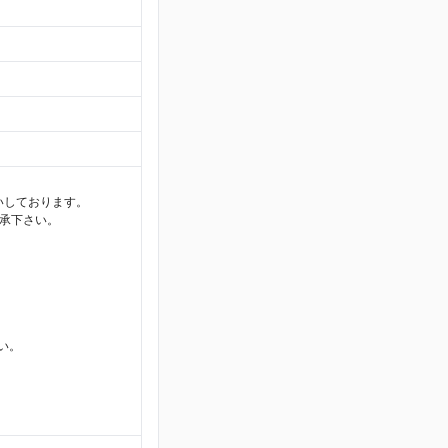
いしております。
承下さい。
さい。