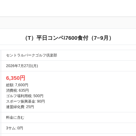
（T）平日コンペ\7600食付（7−9月）
セントラルパークゴルフ倶楽部
2026年7月27日(月)
6,350円
総額: 7,600円
消費税: 635円
ゴルフ場利用税: 500円
スポーツ振興基金: 90円
連盟緑化費: 25円
料金に含む
3サム: 0円