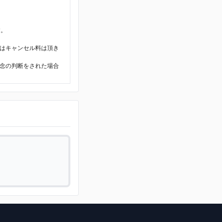
。
す。
はキャンセル料は頂き
念の判断をされた場合
。