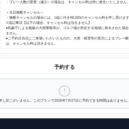
・プレー人数の変更（減少）の場合は、キャンセル料は特に発生いたしません
＜当日無断キャンセル＞
・無断キャンセルの場合には、1組に付き¥8,000のキャンセル料を申し受けま
※追記事項【以下の場合、キャンセル料は頂きません】
●気象庁による報級の大雨警報等が、ゴルフ場が所在する地域に発令された場合
ません。
●ご予約日当日にご来場いただいたものの、大雨・積雪等の荒天によるプレー断
は、キャンセル料は頂きません。
予約する
申し訳ございません。このプランで2026年7月27日に予約できる時間はありません