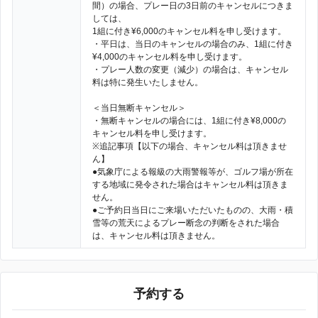
間）の場合、プレー日の3日前のキャンセルにつきま
しては、
1組に付き¥6,000のキャンセル料を申し受けます。
・平日は、当日のキャンセルの場合のみ、1組に付き
¥4,000のキャンセル料を申し受けます。
・プレー人数の変更（減少）の場合は、キャンセル
料は特に発生いたしません。
＜当日無断キャンセル＞
・無断キャンセルの場合には、1組に付き¥8,000の
キャンセル料を申し受けます。
※追記事項【以下の場合、キャンセル料は頂きませ
ん】
●気象庁による報級の大雨警報等が、ゴルフ場が所在
する地域に発令された場合はキャンセル料は頂きま
せん。
●ご予約日当日にご来場いただいたものの、大雨・積
雪等の荒天によるプレー断念の判断をされた場合
は、キャンセル料は頂きません。
予約する