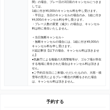
間）の場合、プレー日の3日前のキャンセルにつきま
しては、
1組に付き¥6,000のキャンセル料を申し受けます。
・平日は、当日のキャンセルの場合のみ、1組に付き
¥4,000のキャンセル料を申し受けます。
・プレー人数の変更（減少）の場合は、キャンセル
料は特に発生いたしません。
＜当日無断キャンセル＞
・無断キャンセルの場合には、1組に付き¥8,000の
キャンセル料を申し受けます。
※追記事項【以下の場合、キャンセル料は頂きませ
ん】
●気象庁による報級の大雨警報等が、ゴルフ場が所在
する地域に発令された場合はキャンセル料は頂きま
せん。
●ご予約日当日にご来場いただいたものの、大雨・積
雪等の荒天によるプレー断念の判断をされた場合
は、キャンセル料は頂きません。
予約する