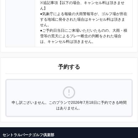
※追記事項【以下の場合、キャンセル料は頂きませ
ん】
●気象庁による報級の大雨警報等が、ゴルフ場が所在
する地域に発令された場合はキャンセル料は頂きま
せん。
●ご予約日当日にご来場いただいたものの、大雨・積
雪等の荒天によるプレー断念の判断をされた場合
は、キャンセル料は頂きません。
予約する
申し訳ございません。このプランで2026年7月18日に予約できる時間
はありません。
セントラルパークゴルフ倶楽部