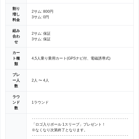
割り
2サム: 800円
増し
3サム: 0円
料金
組み
2サム: 保証
合わ
3サム: 保証
せ
カー
ト種
4,5人乗り乗用カート(GPSナビ付、電磁誘導式)
類
プレ
ー人
2人 〜 4人
数
ラウ
ンド
1ラウンド
数
････････････････････････････････････････････････････
「ロゴ入りボール 1スリーブ」プレゼント！
※なくなり次第終了となります。
････････････････････････････････････････････････････