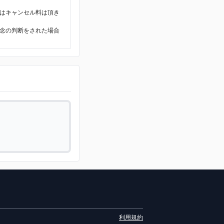
はキャンセル料は頂き
念の判断をされた場合
。
利用規約