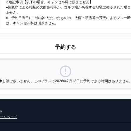
※追記事項【以下の場合、キャンセル料は頂きません】
●気象庁による報級の大雨警報等が、ゴルフ場が所在する地域に発令された場合
ません。
●ご予約日当日にご来場いただいたものの、大雨・積雪等の荒天によるプレー断
は、キャンセル料は頂きません。
予約する
申し訳ございません。このプランで2026年7月13日に予約できる時間はありません
地
ームページ