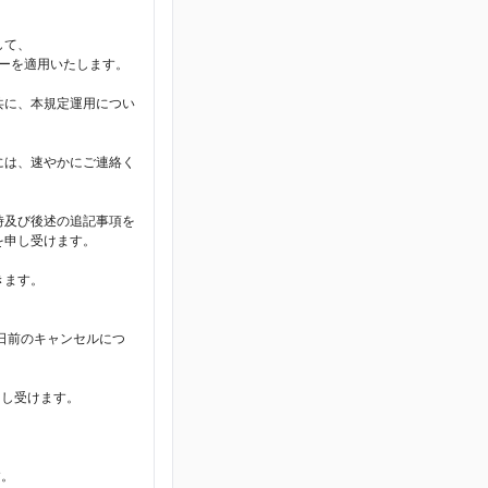
して、
シーを適用いたします。
共に、本規定運用につい
には、速やかにご連絡く
時及び後述の追記事項を
を申し受けます。
きます。
日前のキャンセルにつ
申し受けます。
。
す。