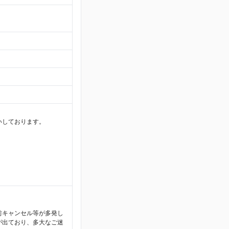
いしております。
前キャンセル等が多発し
が出ており、多大なご迷