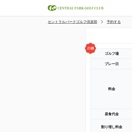
セントラルパークゴルフ倶楽部
予約する
ゴルフ場
プレー日
料金
昼食代金
割り増し料金