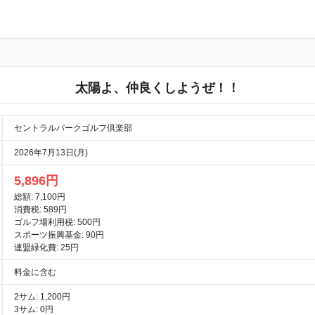
太陽よ、仲良くしようぜ！！
セントラルパークゴルフ倶楽部
2026年7月13日(月)
5,896円
総額: 7,100円
消費税: 589円
ゴルフ場利用税: 500円
スポーツ振興基金: 90円
連盟緑化費: 25円
料金に含む
2サム: 1,200円
3サム: 0円