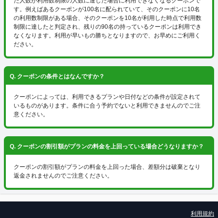
た人数が利用数制限の人数に達した場合に利用できなくなるクーポンで
す。例えばあるクーポンが100名に配られていて、そのクーポンに10名
の利用数制限がある場合、そのクーポンを10名が利用した時点で利用数
制限に達したと判定され、残りの90名の持っているクーポンは利用でき
なくなります。利用が早いもの勝ちとなりますので、お早めにご利用く
ださい。
Q. クーポンの条件とはなんですか？
クーポンによっては、利用できるプランや日付などの条件が設定されて
いるものがあります。条件に合う予約でないと利用できませんのでご注
意ください。
Q. クーポンの割引額がプランの料金を上回っている場合どうなりますか？
クーポンの割引額がプランの料金を上回った場合、差額分は破棄となり
返金されませんのでご注意ください。
利用規約