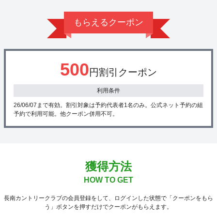
もらえるクーポン
500
円割引クーポン
利用条件
26/06/07まで有効。割引対象は予約代表者1名のみ。公式ネット予約の組
予約で利用可能。他クーポン併用不可。
獲得方法
HOW TO GET
長南カントリークラブの会員登録をして、ログインした状態で「クーポンをもら
う」ボタンを押すだけでクーポンがもらえます。