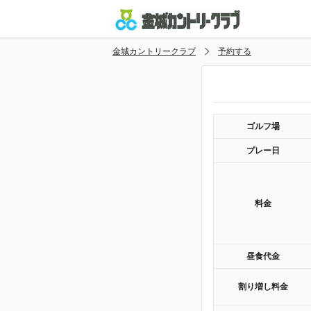
金城カントリークラブ
予約する
ゴルフ場
プレー日
料金
昼食代金
割り増し料金