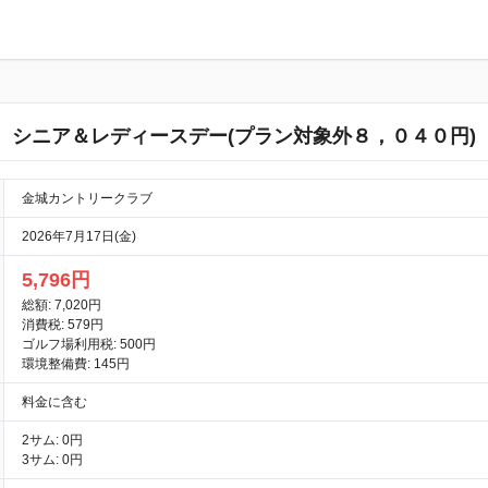
シニア＆レディースデー(プラン対象外８，０４０円)
金城カントリークラブ
2026年7月17日(金)
5,796円
総額: 7,020円
消費税: 579円
ゴルフ場利用税: 500円
環境整備費: 145円
料金に含む
2サム: 0円
3サム: 0円