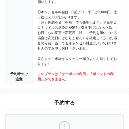
願いします。
◎キャンセル料金は3日前より、平日は3,000円・土
日祝は5,000円かかります。
（注）体調不良（発熱）でも発生します。※新型コ
ロナウイルス感染症が5類に引き下げになった為
お日にちの変更で変更日（既にご予約を頂いている
場合は変更日にはなりません）を確定して頂いた場
合のみ前日当日でもキャンセル料金は頂いておりま
せんのでお申し付け下さいませ。
皆さまのご来場をスタッフ一同心よりお待ちしてお
ります!
予約時のご
このプランは「クーポンの利用」「ポイントの利
注意
用」ができません。
予約する