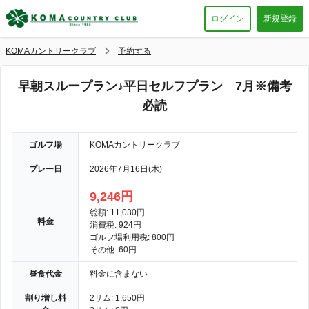
ログイン
新規登録
KOMAカントリークラブ
予約する
早朝スループラン♪平日セルフプラン 7月※備考
必読
ゴルフ場
KOMAカントリークラブ
プレー日
2026年7月16日(木)
9,246円
総額: 11,030円
料金
消費税: 924円
ゴルフ場利用税: 800円
その他: 60円
昼食代金
料金に含まない
割り増し料
2サム: 1,650円