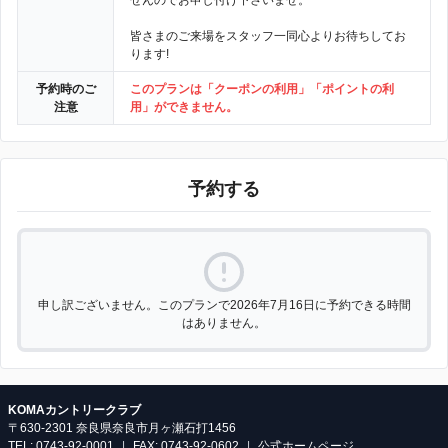
せんのでお申し付け下さいませ。
皆さまのご来場をスタッフ一同心よりお待ちしてお
ります!
予約時のご
このプランは「クーポンの利用」「ポイントの利
注意
用」ができません。
予約する
申し訳ございません。このプランで2026年7月16日に予約できる時間
はありません。
KOMAカントリークラブ
〒630-2301 奈良県奈良市月ヶ瀬石打1456
TEL: 0743-92-0001
|
FAX: 0743-92-0602
|
公式ホームページ