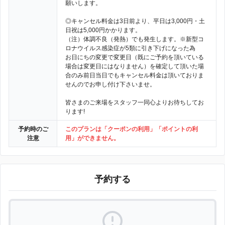
願いします。
◎キャンセル料金は3日前より、平日は3,000円・土
日祝は5,000円かかります。
（注）体調不良（発熱）でも発生します。※新型コ
ロナウイルス感染症が5類に引き下げになった為
お日にちの変更で変更日（既にご予約を頂いている
場合は変更日にはなりません）を確定して頂いた場
合のみ前日当日でもキャンセル料金は頂いておりま
せんのでお申し付け下さいませ。
皆さまのご来場をスタッフ一同心よりお待ちしてお
ります!
予約時のご
このプランは「クーポンの利用」「ポイントの利
注意
用」ができません。
予約する