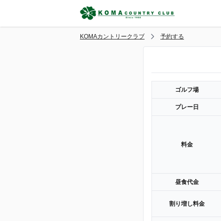
KOMAカントリークラブ
予約する
ゴルフ場
プレー日
料金
昼食代金
割り増し料金