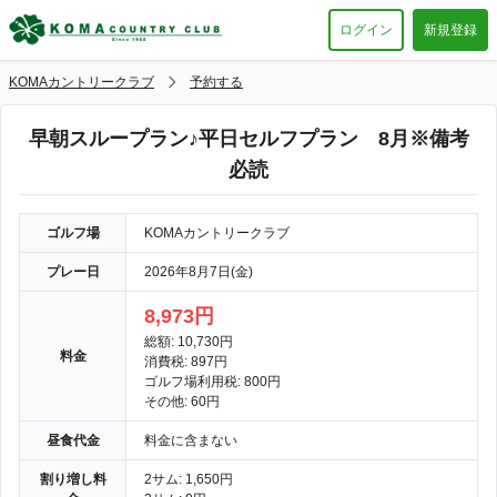
ログイン
新規登録
KOMAカントリークラブ
予約する
早朝スループラン♪平日セルフプラン 8月※備考
必読
ゴルフ場
KOMAカントリークラブ
プレー日
2026年8月7日(金)
8,973円
総額: 10,730円
料金
消費税: 897円
ゴルフ場利用税: 800円
その他: 60円
昼食代金
料金に含まない
割り増し料
2サム: 1,650円