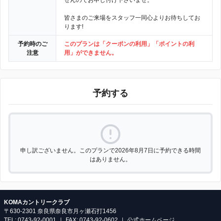
せんのでお申し付け下さいませ。
皆さまのご来場をスタッフ一同心よりお待ちしてお
ります!
予約時のご
このプランは「クーポンの利用」「ポイントの利
注意
用」ができません。
予約する
申し訳ございません。このプランで2026年8月7日に予約できる時間
はありません。
KOMAカントリークラブ
〒630-2301 奈良県奈良市月ヶ瀬石打1456
TEL: 0743-92-0001
|
FAX: 0743-92-0602
|
公式ホームページ