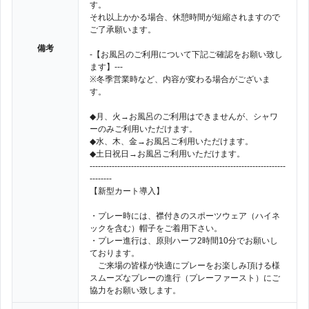
す。
それ以上かかる場合、休憩時間が短縮されますので
ご了承願います。
備考
-【お風呂のご利用について下記ご確認をお願い致し
ます】---
※冬季営業時など、内容が変わる場合がございま
す。
◆月、火→お風呂のご利用はできませんが、シャワ
ーのみご利用いただけます。
◆水、木、金→お風呂ご利用いただけます。
◆土日祝日→お風呂ご利用いただけます。
-----------------------------------------------------------------------
--------
【新型カート導入】
・プレー時には、襟付きのスポーツウェア（ハイネ
ックを含む）帽子をご着用下さい。
・プレー進行は、原則ハーフ2時間10分でお願いし
ております。
ご来場の皆様が快適にプレーをお楽しみ頂ける様
スムーズなプレーの進行（プレーファースト）にご
協力をお願い致します。