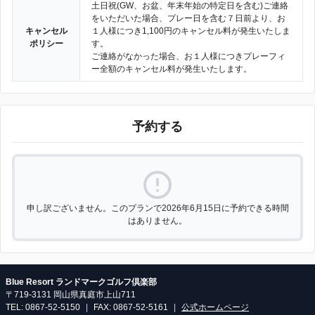
土日祝(GW、お盆、年末年始の特定日を含む)ご連絡
をいただいた場合、プレー日を含む７日前より、お
キャンセル
１人様につき1,100円のキャンセル料が発生いたしま
ポリシー
す。
ご連絡がなかった場合、お１人様につきプレーフィ
ー全額のキャンセル料が発生いたします。
予約する
申し訳ございません。このプランで2026年6月15日に予約できる時間
はありません。
Blue Resort ランドマークゴルフ倶楽部
〒719-3131 岡山県真庭市上山711
TEL: 0867-52-5150
|
FAX: 0867-52-5161
|
公式ホームページ