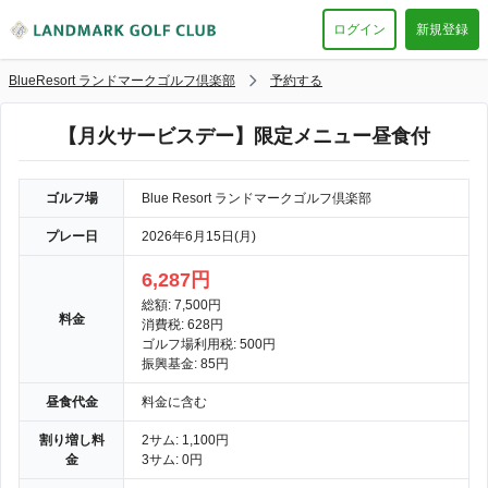
ログイン
新規登録
BlueResort ランドマークゴルフ倶楽部
予約する
【月火サービスデー】限定メニュー昼食付
ゴルフ場
Blue Resort ランドマークゴルフ倶楽部
プレー日
2026年6月15日(月)
6,287円
総額: 7,500円
料金
消費税: 628円
ゴルフ場利用税: 500円
振興基金: 85円
昼食代金
料金に含む
割り増し料
2サム: 1,100円
金
3サム: 0円