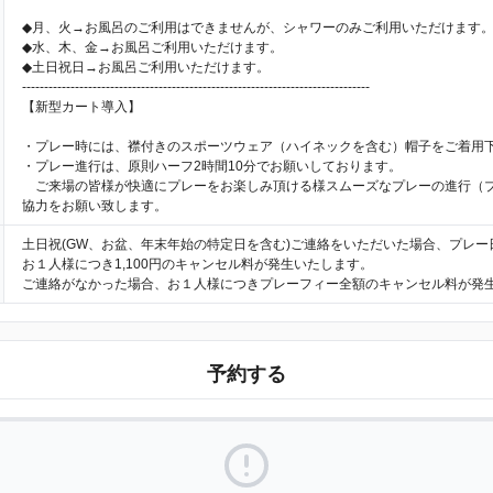
◆月、火→お風呂のご利用はできませんが、シャワーのみご利用いただけます
◆水、木、金→お風呂ご利用いただけます。
◆土日祝日→お風呂ご利用いただけます。
-------------------------------------------------------------------------------
【新型カート導入】
・プレー時には、襟付きのスポーツウェア（ハイネックを含む）帽子をご着用
・プレー進行は、原則ハーフ2時間10分でお願いしております。
ご来場の皆様が快適にプレーをお楽しみ頂ける様スムーズなプレーの進行（
協力をお願い致します。
土日祝(GW、お盆、年末年始の特定日を含む)ご連絡をいただいた場合、プレー
お１人様につき1,100円のキャンセル料が発生いたします。
ご連絡がなかった場合、お１人様につきプレーフィー全額のキャンセル料が発
予約する