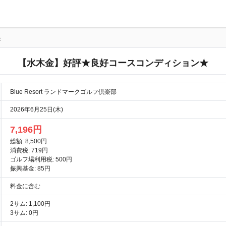
る
【水木金】好評★良好コースコンディション★
Blue Resort ランドマークゴルフ倶楽部
2026年6月25日(木)
7,196円
総額: 8,500円
消費税: 719円
ゴルフ場利用税: 500円
振興基金: 85円
料金に含む
2サム: 1,100円
3サム: 0円