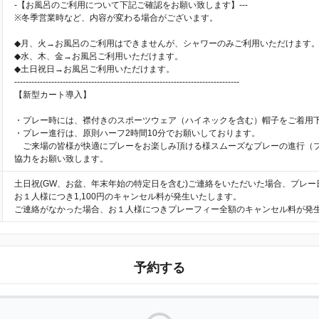
-【お風呂のご利用について下記ご確認をお願い致します】---
※冬季営業時など、内容が変わる場合がございます。
◆月、火→お風呂のご利用はできませんが、シャワーのみご利用いただけます
◆水、木、金→お風呂ご利用いただけます。
◆土日祝日→お風呂ご利用いただけます。
-------------------------------------------------------------------------------
【新型カート導入】
・プレー時には、襟付きのスポーツウェア（ハイネックを含む）帽子をご着用
・プレー進行は、原則ハーフ2時間10分でお願いしております。
ご来場の皆様が快適にプレーをお楽しみ頂ける様スムーズなプレーの進行（
協力をお願い致します。
土日祝(GW、お盆、年末年始の特定日を含む)ご連絡をいただいた場合、プレー
お１人様につき1,100円のキャンセル料が発生いたします。
ご連絡がなかった場合、お１人様につきプレーフィー全額のキャンセル料が発
予約する