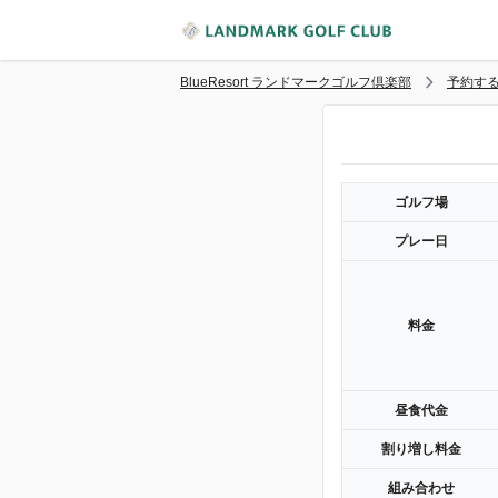
BlueResort ランドマークゴルフ倶楽部
予約す
ゴルフ場
プレー日
料金
昼食代金
割り増し料金
組み合わせ