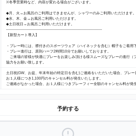
※冬季営業時など、内容が変わる場合がございます。
◆月、火→お風呂のご利用はできませんが、シャワーのみご利用いただけます
◆水、木、金→お風呂ご利用いただけます。
◆土日祝日→お風呂ご利用いただけます。
-------------------------------------------------------------------------------
【新型カート導入】
・プレー時には、襟付きのスポーツウェア（ハイネックを含む）帽子をご着用
・プレー進行は、原則ハーフ2時間10分でお願いしております。
ご来場の皆様が快適にプレーをお楽しみ頂ける様スムーズなプレーの進行（
協力をお願い致します。
土日祝(GW、お盆、年末年始の特定日を含む)ご連絡をいただいた場合、プレー
お１人様につき1,100円のキャンセル料が発生いたします。
ご連絡がなかった場合、お１人様につきプレーフィー全額のキャンセル料が発
予約する