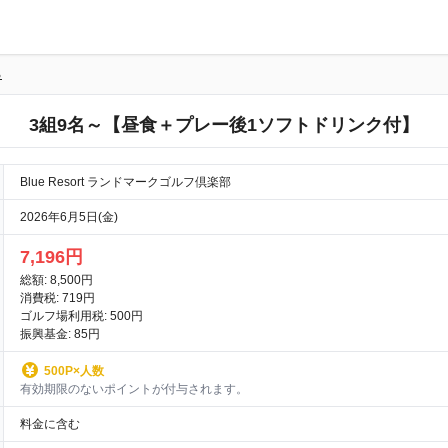
る
3組9名～【昼食＋プレー後1ソフトドリンク付】
Blue Resort ランドマークゴルフ倶楽部
2026年6月5日(金)
7,196円
総額: 8,500円
消費税: 719円
ゴルフ場利用税: 500円
振興基金: 85円
500P×人数
有効期限のないポイントが付与されます。
料金に含む