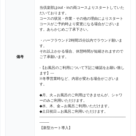
当倶楽部はout・inの両コースよりスタートしていた
だいております。
コースの状況・作業・その他の理由によりスタート
コースがご予約時より変更になる場合がございま
す。あらかじめご了承下さい。
・ハーフラウンド2時間15分以内でラウンド願いま
す。
それ以上かかる場合、休憩時間が短縮されますので
備考
ご了承願います。
-【お風呂のご利用について下記ご確認をお願い致し
ます】---
※冬季営業時など、内容が変わる場合がございま
す。
◆月、火→お風呂のご利用はできませんが、シャワ
ーのみご利用いただけます。
◆水、木、金→お風呂ご利用いただけます。
◆土日祝日→お風呂ご利用いただけます。
-----------------------------------------------------------------------
--------
【新型カート導入】