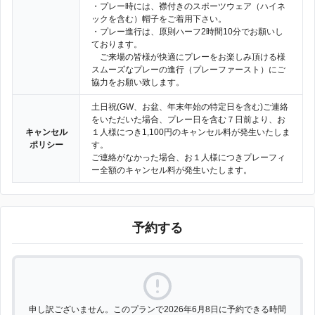
・プレー時には、襟付きのスポーツウェア（ハイネ
ックを含む）帽子をご着用下さい。
・プレー進行は、原則ハーフ2時間10分でお願いし
ております。
ご来場の皆様が快適にプレーをお楽しみ頂ける様
スムーズなプレーの進行（プレーファースト）にご
協力をお願い致します。
土日祝(GW、お盆、年末年始の特定日を含む)ご連絡
をいただいた場合、プレー日を含む７日前より、お
キャンセル
１人様につき1,100円のキャンセル料が発生いたしま
ポリシー
す。
ご連絡がなかった場合、お１人様につきプレーフィ
ー全額のキャンセル料が発生いたします。
予約する
申し訳ございません。このプランで2026年6月8日に予約できる時間