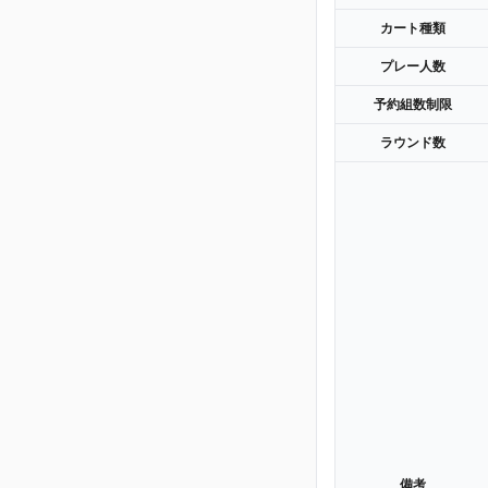
カート種類
プレー人数
予約組数制限
ラウンド数
備考