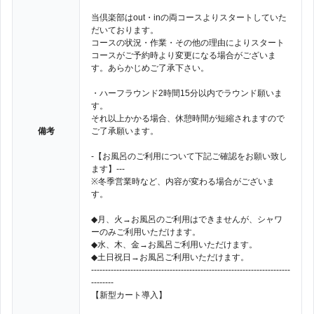
当倶楽部はout・inの両コースよりスタートしていた
だいております。
コースの状況・作業・その他の理由によりスタート
コースがご予約時より変更になる場合がございま
す。あらかじめご了承下さい。
・ハーフラウンド2時間15分以内でラウンド願いま
す。
それ以上かかる場合、休憩時間が短縮されますので
備考
ご了承願います。
-【お風呂のご利用について下記ご確認をお願い致し
ます】---
※冬季営業時など、内容が変わる場合がございま
す。
◆月、火→お風呂のご利用はできませんが、シャワ
ーのみご利用いただけます。
◆水、木、金→お風呂ご利用いただけます。
◆土日祝日→お風呂ご利用いただけます。
-----------------------------------------------------------------------
--------
【新型カート導入】