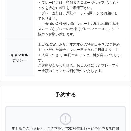
・プレー時には、襟付きのスポーツウェア（ハイネ
ックを含む）帽子をご着用下さい。
・プレー進行は、原則ハーフ2時間10分でお願いし
ております。
ご来場の皆様が快適にプレーをお楽しみ頂ける様
スムーズなプレーの進行（プレーファースト）にご
協力をお願い致します。
土日祝(GW、お盆、年末年始の特定日を含む)ご連絡
をいただいた場合、プレー日を含む７日前より、お
キャンセル
１人様につき1,100円のキャンセル料が発生いたしま
ポリシー
す。
ご連絡がなかった場合、お１人様につきプレーフィ
ー全額のキャンセル料が発生いたします。
予約する
申し訳ございません。このプランで2026年6月7日に予約できる時間