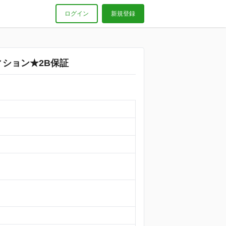
ログイン
新規登録
ション★2B保証