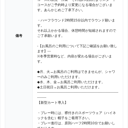
コースがご予約時より変更になる場合がございま
す。あらかじめご了承下さい。
・ハーフラウンド2時間15分以内でラウンド願いま
す。
それ以上かかる場合、休憩時間が短縮されますので
備考
ご了承願います。
-【お風呂のご利用について下記ご確認をお願い致し
ます】---
※冬季営業時など、内容が変わる場合がございま
す。
◆月、火→お風呂のご利用はできませんが、シャワ
ーのみご利用いただけます。
◆水、木、金→お風呂ご利用いただけます。
◆土日祝日→お風呂ご利用いただけます。
-----------------------------------------------------------------------
--------
【新型カート導入】
・プレー時には、襟付きのスポーツウェア（ハイネ
ックを含む）帽子をご着用下さい。
・プレー進行は、原則ハーフ2時間10分でお願いし