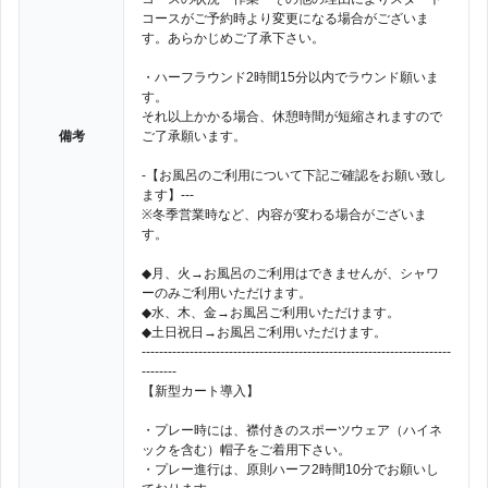
コースがご予約時より変更になる場合がございま
す。あらかじめご了承下さい。
・ハーフラウンド2時間15分以内でラウンド願いま
す。
それ以上かかる場合、休憩時間が短縮されますので
備考
ご了承願います。
-【お風呂のご利用について下記ご確認をお願い致し
ます】---
※冬季営業時など、内容が変わる場合がございま
す。
◆月、火→お風呂のご利用はできませんが、シャワ
ーのみご利用いただけます。
◆水、木、金→お風呂ご利用いただけます。
◆土日祝日→お風呂ご利用いただけます。
-----------------------------------------------------------------------
--------
【新型カート導入】
・プレー時には、襟付きのスポーツウェア（ハイネ
ックを含む）帽子をご着用下さい。
・プレー進行は、原則ハーフ2時間10分でお願いし