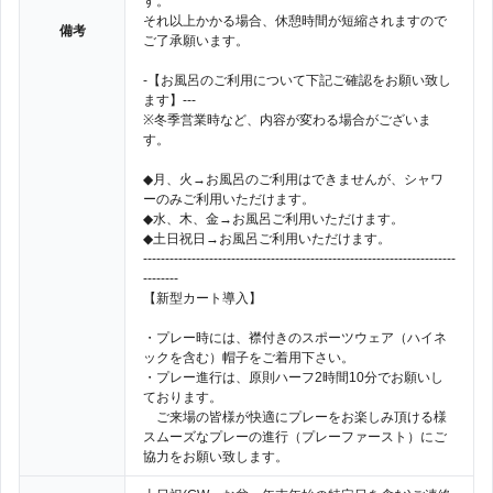
す。
それ以上かかる場合、休憩時間が短縮されますので
備考
ご了承願います。
-【お風呂のご利用について下記ご確認をお願い致し
ます】---
※冬季営業時など、内容が変わる場合がございま
す。
◆月、火→お風呂のご利用はできませんが、シャワ
ーのみご利用いただけます。
◆水、木、金→お風呂ご利用いただけます。
◆土日祝日→お風呂ご利用いただけます。
-----------------------------------------------------------------------
--------
【新型カート導入】
・プレー時には、襟付きのスポーツウェア（ハイネ
ックを含む）帽子をご着用下さい。
・プレー進行は、原則ハーフ2時間10分でお願いし
ております。
ご来場の皆様が快適にプレーをお楽しみ頂ける様
スムーズなプレーの進行（プレーファースト）にご
協力をお願い致します。