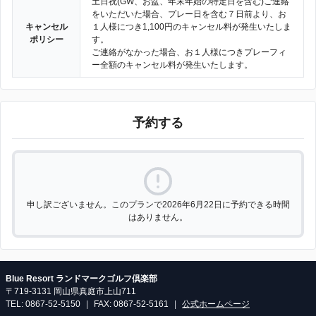
土日祝(GW、お盆、年末年始の特定日を含む)ご連絡
をいただいた場合、プレー日を含む７日前より、お
キャンセル
１人様につき1,100円のキャンセル料が発生いたしま
ポリシー
す。
ご連絡がなかった場合、お１人様につきプレーフィ
ー全額のキャンセル料が発生いたします。
予約する
申し訳ございません。このプランで2026年6月22日に予約できる時間
はありません。
Blue Resort ランドマークゴルフ倶楽部
〒719-3131 岡山県真庭市上山711
TEL: 0867-52-5150
|
FAX: 0867-52-5161
|
公式ホームページ