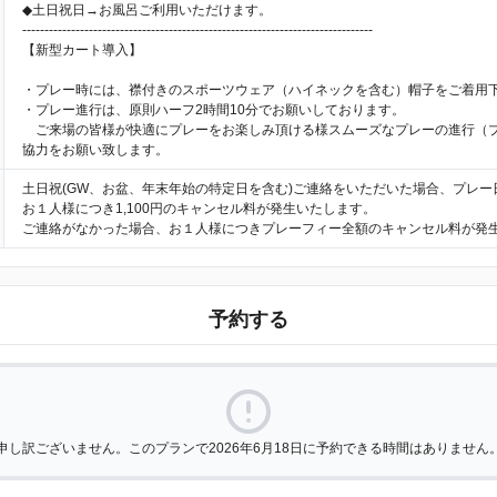
◆土日祝日→お風呂ご利用いただけます。
-------------------------------------------------------------------------------
【新型カート導入】
・プレー時には、襟付きのスポーツウェア（ハイネックを含む）帽子をご着用
・プレー進行は、原則ハーフ2時間10分でお願いしております。
ご来場の皆様が快適にプレーをお楽しみ頂ける様スムーズなプレーの進行（
協力をお願い致します。
土日祝(GW、お盆、年末年始の特定日を含む)ご連絡をいただいた場合、プレー
お１人様につき1,100円のキャンセル料が発生いたします。
ご連絡がなかった場合、お１人様につきプレーフィー全額のキャンセル料が発
予約する
申し訳ございません。このプランで2026年6月18日に予約できる時間はありません