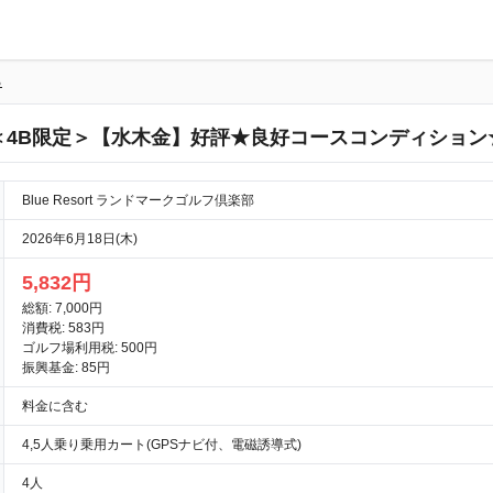
る
＜4B限定＞【水木金】好評★良好コースコンディション
Blue Resort ランドマークゴルフ倶楽部
2026年6月18日(木)
5,832円
総額: 7,000円
消費税: 583円
ゴルフ場利用税: 500円
振興基金: 85円
料金に含む
4,5人乗り乗用カート(GPSナビ付、電磁誘導式)
4人