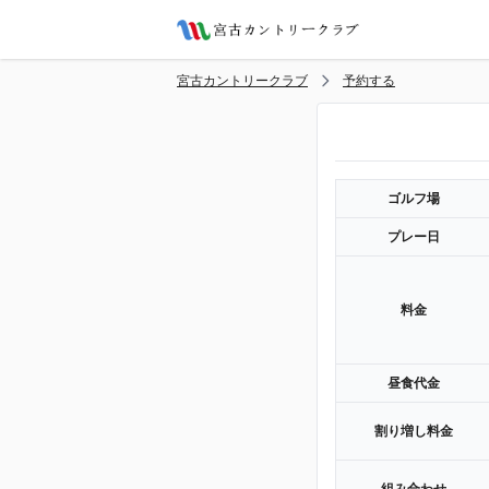
宮古カントリークラブ
予約する
ゴルフ場
プレー日
料金
昼食代金
割り増し料金