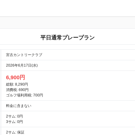
平日通常プレープラン
宮古カントリークラブ
2026年6月17日(水)
6,900円
総額: 8,290円
消費税: 690円
ゴルフ場利用税: 700円
料金に含まない
2サム: 0円
3サム: 0円
2サム: 保証