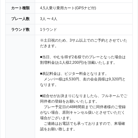
カート種類
4,5人乗り乗用カート(GPSナビ付)
プレー人数
3人 〜 4人
ラウンド数
1ラウンド
※土日祝のため、3サム以上でのご予約とさせていた
だきます。
■当日、やむを得ず2名様でのプレーとなった場合は
割増料金(お1人様2,200円)を頂戴いたします。
■表記料金は、ビジター料金となります。
メンバー様は6,530円、友の会会員様は9,320円と
なります。
■組合せがお決まりになりましたら、フルネームでご
同伴者の登録をお願いいたします。
プレー予定日の48時間前までに同伴者様のご登録
がない場合、原則キャンセル扱いとさせていただく
場合がございます。
ご連絡はお電話でも承っておりますので、来場確
認をお願い致します。