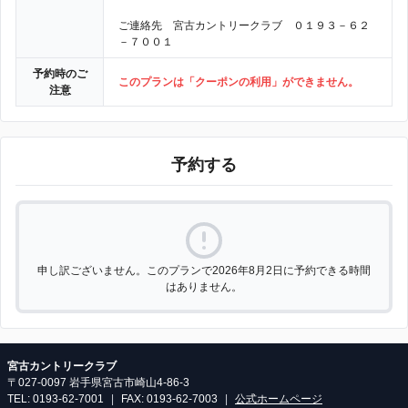
ご連絡先 宮古カントリークラブ ０１９３－６２
－７００１
予約時のご
このプランは「クーポンの利用」ができません。
注意
予約する
申し訳ございません。このプランで2026年8月2日に予約できる時間
はありません。
宮古カントリークラブ
〒027-0097 岩手県宮古市崎山4-86-3
TEL: 0193-62-7001
|
FAX: 0193-62-7003
|
公式ホームページ