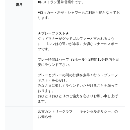
■レストラン通常営業中です。
備考
■ロッカー・浴室・シャワーもご利用可能となってお
ります。
★プレーファスト★
グッドマナーがグッドゴルファーと言われるよう
に、ゴルフは心遣いが非常に大切なマナーのスポー
ツです。
プレー時間はハーフ（9ホール）2時間15分以内を目
安にラウンド下さい。
プレーとプレーの間の行動を素早く行う（プレーフ
ァスト）を心がけ、
みなさまに楽しくラウンドいただけることを願って
おります。
おひとりおひとりのご協力を心よりお願い申し上げ
ます。
宮古カントリークラブ 「キャンセルポリシー」の
お知らせ