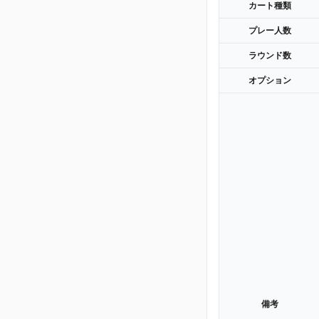
カート種類
プレー人数
ラウンド数
オプション
備考