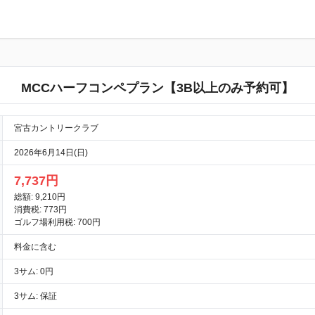
MCCハーフコンペプラン【3B以上のみ予約可】
宮古カントリークラブ
2026年6月14日(日)
7,737円
総額: 9,210円
消費税: 773円
ゴルフ場利用税: 700円
料金に含む
3サム: 0円
3サム: 保証