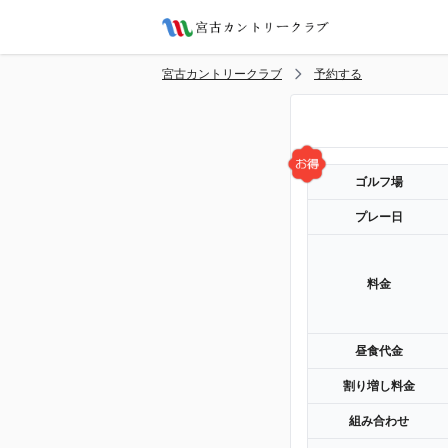
宮古カントリークラブ
予約する
ゴルフ場
プレー日
料金
昼食代金
割り増し料金
組み合わせ