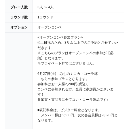
プレー人数
3人 〜 4人
ラウンド数
1ラウンド
オプション
オープンコンペ
<オープンコンペ参加プラン>
※土日祝のため、3サム以上でのご予約とさせていた
だきます。
※こちらのプランはオープンコンペの参加が【必
須】となります。
※プライベート枠ではございません。
6月27日(土) みちのくコカ・コーラ杯
こちらの参加プランとなります。
参加料はお一人様2,200円(税込)。
コンペに参加される方、全員に参加賞がございま
す！
参加賞・賞品共に全てコカ・コーラ製品です♪
■表記料金は、ビジター料金となります。
メンバー様は6,530円、友の会会員様は9,320円と
なります。