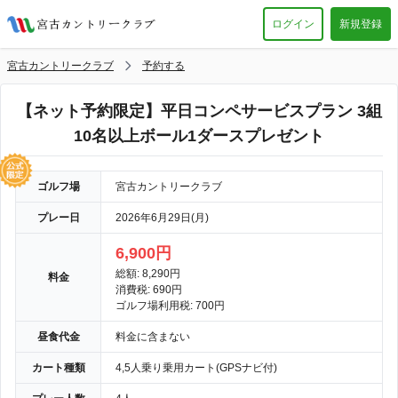
ログイン
新規登録
宮古カントリークラブ
予約する
【ネット予約限定】平日コンペサービスプラン 3組
10名以上ボール1ダースプレゼント
ゴルフ場
宮古カントリークラブ
プレー日
2026年6月29日(月)
6,900円
総額: 8,290円
料金
消費税: 690円
ゴルフ場利用税: 700円
昼食代金
料金に含まない
カート種類
4,5人乗り乗用カート(GPSナビ付)