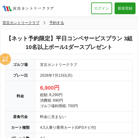
ログイン
新規登録
宮古カントリークラブ
予約する
【ネット予約限定】平日コンペサービスプラン 3組
10名以上ボール1ダースプレゼント
ゴルフ場
宮古カントリークラブ
プレー日
2026年7月13日(月)
6,900円
総額: 8,290円
料金
消費税: 690円
ゴルフ場利用税: 700円
昼食代金
料金に含まない
カート種類
4,5人乗り乗用カート(GPSナビ付)