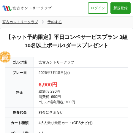
ログイン
新規登録
宮古カントリークラブ
予約する
【ネット予約限定】平日コンペサービスプラン 3組
10名以上ボール1ダースプレゼント
ゴルフ場
宮古カントリークラブ
プレー日
2026年7月15日(水)
6,900円
総額: 8,290円
料金
消費税: 690円
ゴルフ場利用税: 700円
昼食代金
料金に含まない
カート種類
4,5人乗り乗用カート(GPSナビ付)