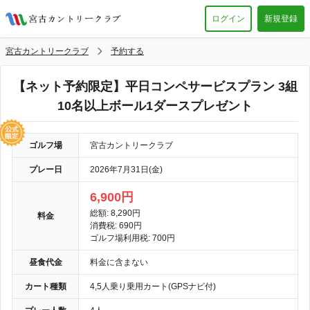
ログイン
新規登録
宮古カントリークラブ
予約する
【ネット予約限定】平日コンペサービスプラン 3組
10名以上ボール1ダースプレゼント
ゴルフ場
宮古カントリークラブ
プレー日
2026年7月31日(金)
6,900円
総額: 8,290円
料金
消費税: 690円
ゴルフ場利用税: 700円
昼食代金
料金に含まない
カート種類
4,5人乗り乗用カート(GPSナビ付)