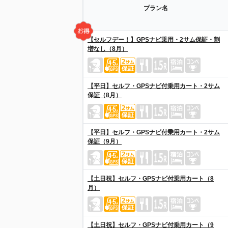
プラン名
【セルフデー！】GPSナビ乗用・2サム保証・割
増なし（8月）
【平日】セルフ・GPSナビ付乗用カート・2サム
保証（8月）
【平日】セルフ・GPSナビ付乗用カート・2サム
保証（9月）
【土日祝】セルフ・GPSナビ付乗用カート（8
月）
【土日祝】セルフ・GPSナビ付乗用カート（9