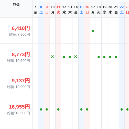
料金
7
8
9
10
11
12
13
14
15
16
17
18
19
20
21
22
2
金
土
日
月
火
水
木
金
土
日
月
火
水
木
金
土
6,410円
●
総額: 7,900円
8,773円
×
●
●
×
●
●
●
●
総額: 10,500円
9,137円
総額: 10,900円
16,955円
●
●
●
●
●
●
●
総額: 19,500円