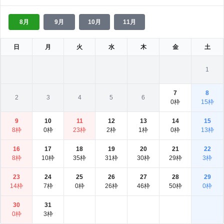
8月
9月
10月
11月
日
月
火
水
木
金
土
1
7
8
2
3
4
5
6
0枠
15枠
9
10
11
12
13
14
15
8枠
0枠
23枠
2枠
1枠
0枠
13枠
16
17
18
19
20
21
22
8枠
10枠
35枠
31枠
30枠
29枠
3枠
23
24
25
26
27
28
29
14枠
7枠
0枠
26枠
46枠
50枠
0枠
30
31
0枠
3枠