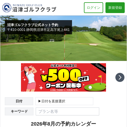
ログイン
新規登録
沼津ゴルフクラブ公式ネット予約
〒410-0001 静岡県沼津市足高字尾上441
日付
▶日付を直接選択
キーワード
2026年8月の予約カレンダー