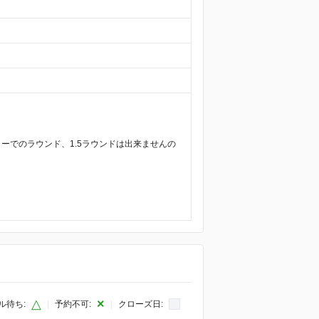
ーでのラウンド、1.5ラウンドは出来ませんの
△
×
ル待ち:
|
予約不可:
|
クローズ日: