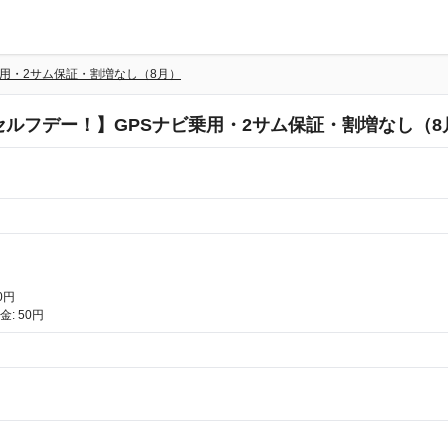
乗用・2サム保証・割増なし（8月）
セルフデー！】GPSナビ乗用・2サム保証・割増なし（8
0円
: 50円