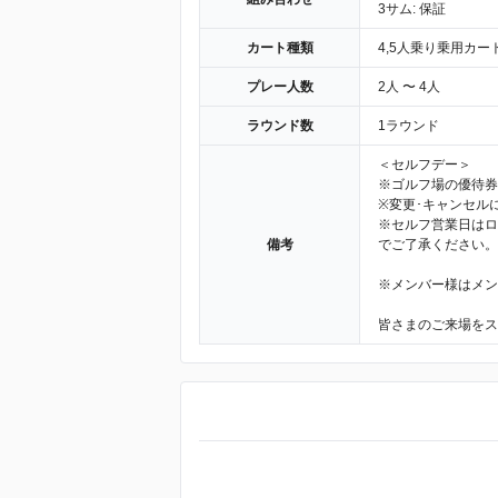
3サム: 保証
カート種類
4,5人乗り乗用カー
プレー人数
2人 〜 4人
ラウンド数
1ラウンド
＜セルフデー＞
※ゴルフ場の優待券
※変更･キャンセル
※セルフ営業日はロ
備考
でご了承ください。
※メンバー様はメン
皆さまのご来場をス