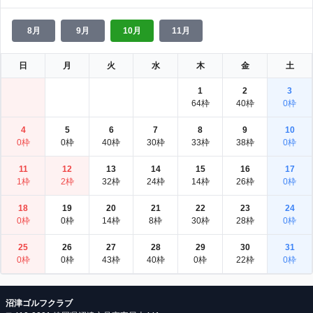
8月
9月
10月
11月
日
月
火
水
木
金
土
1
2
3
64枠
40枠
0枠
4
5
6
7
8
9
10
0枠
0枠
40枠
30枠
33枠
38枠
0枠
11
12
13
14
15
16
17
1枠
2枠
32枠
24枠
14枠
26枠
0枠
18
19
20
21
22
23
24
0枠
0枠
14枠
8枠
30枠
28枠
0枠
25
26
27
28
29
30
31
0枠
0枠
43枠
40枠
0枠
22枠
0枠
沼津ゴルフクラブ