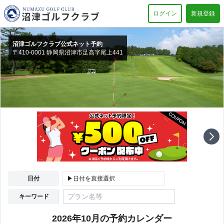
ログイン
新規登録
沼津ゴルフクラブ公式ネット予約
〒410-0001 静岡県沼津市足高字尾上441
日付
▶日付を直接選択
キーワード
2026年10月の予約カレンダー