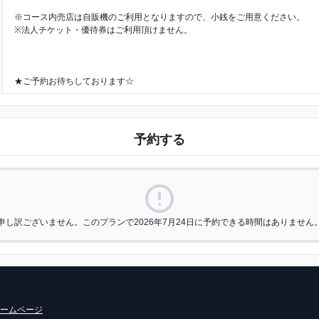
※コース内売店は自販機のご利用となりますので、小銭をご用意ください。
※法人チケット・優待券はご利用頂けません。
★ご予約お待ちしております☆
予約する
申し訳ございません。このプランで2026年7月24日に予約できる時間はありません
ームページ