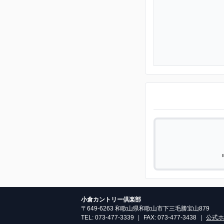
小倉カントリー倶楽部
〒649-6263 和歌山県和歌山市下三毛勝宝山879
TEL: 073-477-3339
|
FAX: 073-477-3438
|
公式ホ