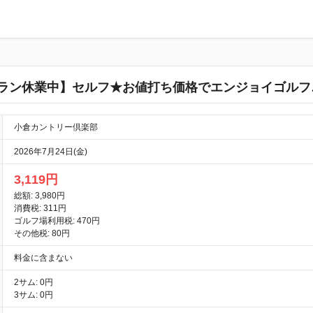
ラン休業中】セルフ★お値打ち価格でエンジョイゴルフ
小倉カントリー倶楽部
2026年7月24日(金)
3,119円
総額: 3,980円
消費税: 311円
ゴルフ場利用税: 470円
その他税: 80円
料金に含まない
2サム: 0円
3サム: 0円