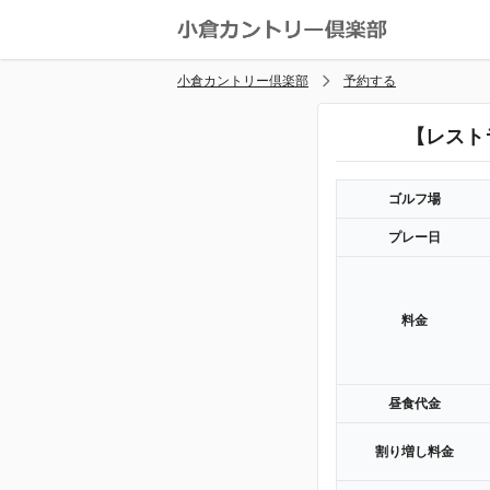
小倉カントリー倶楽部
予約する
【レスト
ゴルフ場
プレー日
料金
昼食代金
割り増し料金