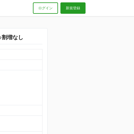
ログイン
新規登録
♪割増なし