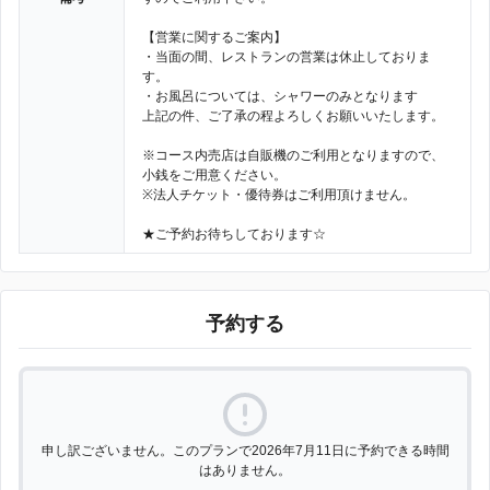
【営業に関するご案内】
・当面の間、レストランの営業は休止しておりま
す。
・お風呂については、シャワーのみとなります
上記の件、ご了承の程よろしくお願いいたします。
※コース内売店は自販機のご利用となりますので、
小銭をご用意ください。
※法人チケット・優待券はご利用頂けません。
★ご予約お待ちしております☆
予約する
申し訳ございません。このプランで2026年7月11日に予約できる時間
はありません。